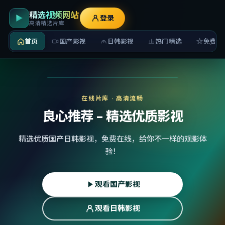
精选视频网站
登录
高清精选片库
首页
国产影视
日韩影视
热门精选
免费观
在线片库 · 高清流畅
良心推荐 - 精选优质影视
精选优质国产日韩影视，免费在线，给你不一样的观影体
验！
观看国产影视
观看日韩影视